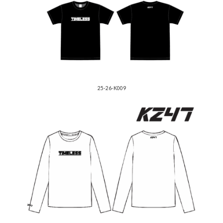
25-26-K009