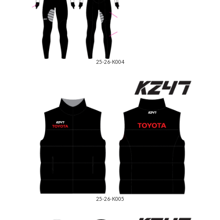
25-26-K004
25-26-K005