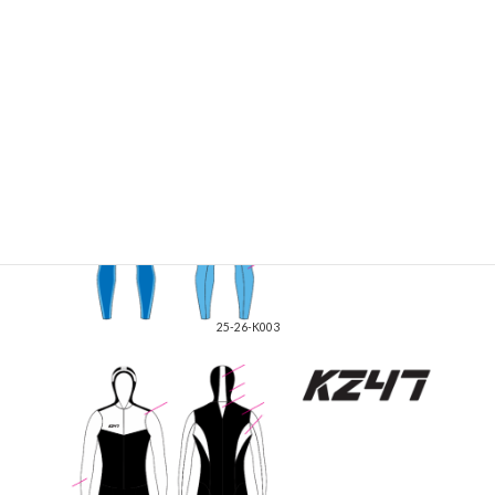
25-26-K002
25-26-K003