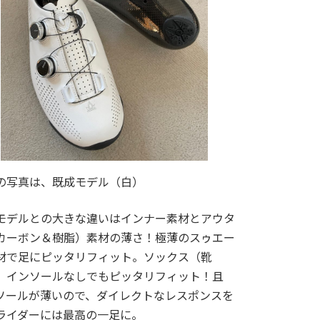
の写真は、既成モデル（白）
モデルとの大きな違いはインナー素材とアウタ
カーボン＆樹脂）素材の薄さ！極薄のスゥエー
材で足にピッタリフィット。ソックス（靴
、インソールなしでもピッタリフィット！且
ソールが薄いので、ダイレクトなレスポンスを
ライダーには最高の一足に。