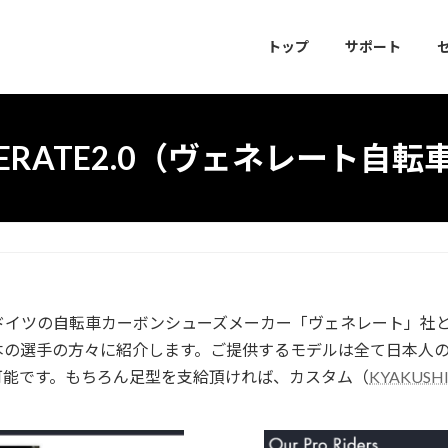
トップ
サポート
NERATE2.0（ヴェネレート自転
ドイツの自転車カーボンシューズメーカー「ヴェネレート」社
本の選手の方々に紹介します。ご提供するモデルは全て日本人
可能です。もちろん足型を支給頂ければ、カスタム（
KYAKUS