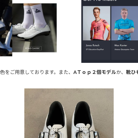
色をご用意しております。また、
AＴｏｐ２個モデル
か、
靴ひ