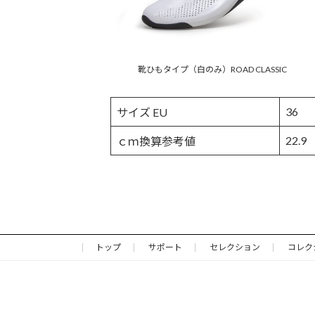
靴ひもタイプ（白のみ）ROAD CLASSIC
36
サイズ EU
22.9
ｃｍ換算参考値
トップ
サポート
セレクション
コレク