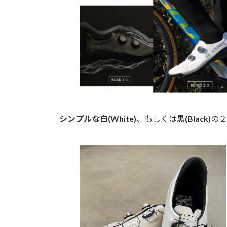
シンプルな白(White)
、もしくは
黒(Black)
の２