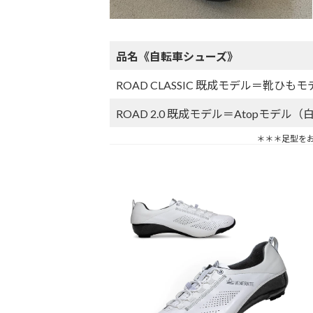
品名《自転車シューズ》
ROAD CLASSIC 既成モデル＝靴ひ
ROAD 2.0 既成モデル＝Atopモデル（
＊＊＊足型をお