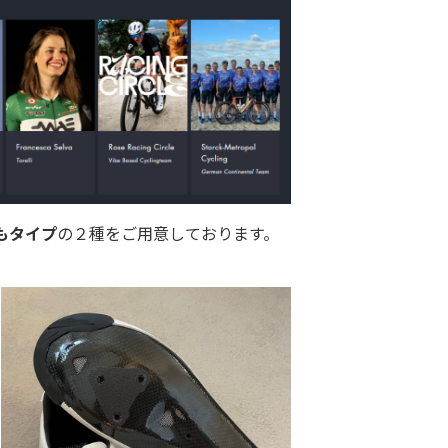
もタイプ
の２種をご用意しております。