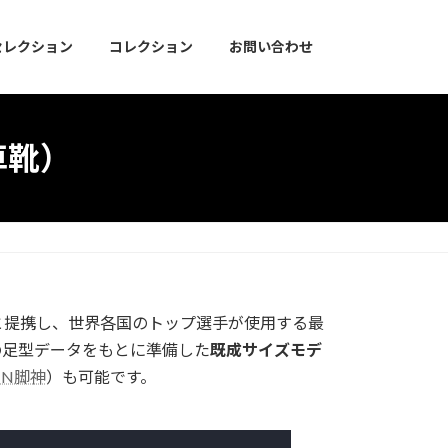
セレクション
コレクション
お問い合わせ
車靴）
と提携し、世界各国のトップ選手が使用する最
の足型データをもとに準備した
既成サイズモデ
HIN脚神
）も可能です。