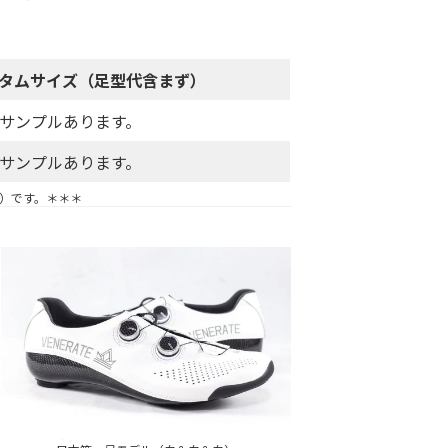
スタムサイズ（足型代含まず）
お試しサンプルあります。
お試しサンプルあります。
す）です。＊＊＊