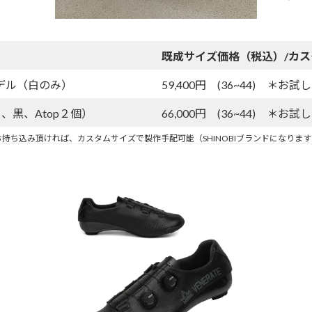
既成サイズ価格（税込）/カ
もモデル（白のみ）
59,400円 (36~44) ＊
白、黒、Atop２個）
66,000円 (36~44) ＊
持ち込み頂ければ、カスタムサイズで製作手配可能（SHINOBIブランドになりま